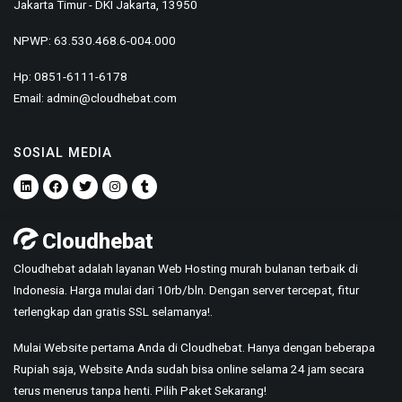
Jakarta Timur - DKI Jakarta, 13950
NPWP: 63.530.468.6-004.000
Hp: 0851-6111-6178
Email:
admin@cloudhebat.com
SOSIAL MEDIA
Cloudhebat
Cloudhebat adalah layanan Web Hosting murah bulanan terbaik di
Indonesia. Harga mulai dari 10rb/bln. Dengan server tercepat, fitur
terlengkap dan gratis SSL selamanya!.
Mulai Website pertama Anda di Cloudhebat. Hanya dengan beberapa
Rupiah saja, Website Anda sudah bisa online selama 24 jam secara
terus menerus tanpa henti. Pilih Paket Sekarang!​