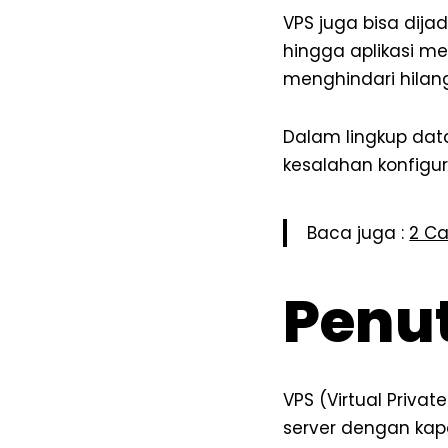
VPS juga bisa dija
hingga aplikasi m
menghindari hilan
Dalam lingkup data
kesalahan konfigur
Baca juga :
2 C
Penu
VPS (Virtual Priva
server dengan kapa