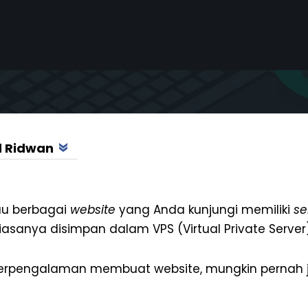
 Ridwan
au berbagai
website
yang Anda kunjungi memiliki
se
iasanya disimpan dalam VPS (Virtual Private Server)
berpengalaman membuat website, mungkin pernah