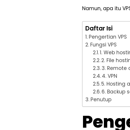
Namun, apa itu VP
Daftar Isi
Pengertian VPS
Fungsi VPS
1. Web host
2. File host
3. Remote 
4. VPN
5. Hosting a
6. Backup s
Penutup
Penge