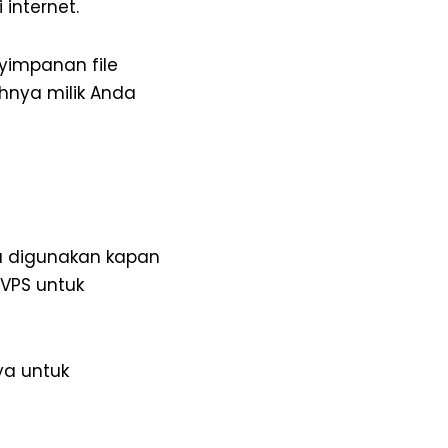
 internet.
impanan file
hnya milik Anda
a digunakan kapan
VPS untuk
a untuk