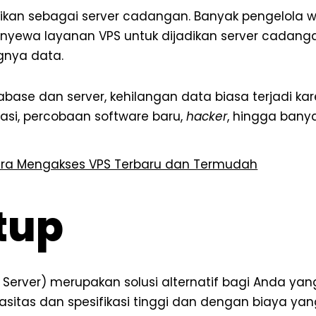
dikan sebagai server cadangan. Banyak pengelola w
enyewa layanan VPS untuk dijadikan server cadan
gnya data.
base dan server, kehilangan data biasa terjadi ka
asi, percobaan software baru,
hacker
, hingga banya
ara Mengakses VPS Terbaru dan Termudah
tup
te Server) merupakan solusi alternatif bagi Anda 
sitas dan spesifikasi tinggi dan dengan biaya yan