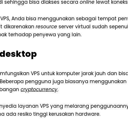
adi sehingga bisa diakses secara
online
lewat koneksi
PS, Anda bisa menggunakan sebagai tempat peny
but dikarenakan
resource
server virtual sudah sepenu
ak terhadap penyewa yang lain.
 desktop
fungsikan VPS untuk komputer jarak jauh dan bis
. Beberapa pengguna juga biasanya menggunakan 
mbangan
cryptocurrency
.
nyedia layanan VPS yang melarang penggunaanny
ada resiko tinggi kerusakan hardware.