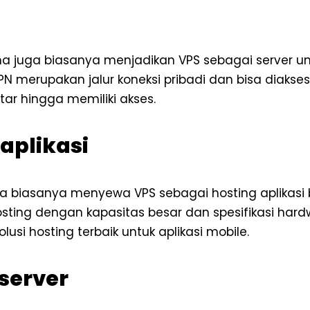
 juga biasanya menjadikan VPS sebagai server unt
VPN merupakan jalur koneksi pribadi dan bisa diaks
ar hingga memiliki akses.
 aplikasi
ga biasanya menyewa VPS sebagai hosting aplikasi
ting dengan kapasitas besar dan spesifikasi hardw
lusi hosting terbaik untuk aplikasi mobile.
 server