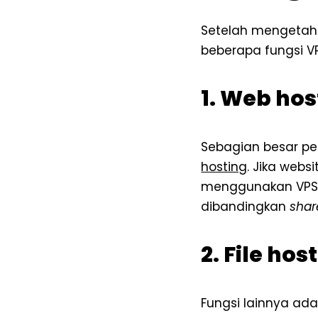
Setelah mengetahui
beberapa fungsi V
1. Web hos
Sebagian besar pe
hosting
. Jika webs
menggunakan VP
dibandingkan
shar
2. File hos
Fungsi lainnya ada