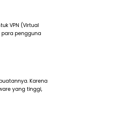
uk VPN (Virtual
es para pengguna
 buatannya. Karena
are yang tinggi,