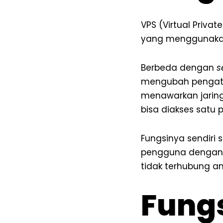
VPS (Virtual Priva
yang menggunaka
Berbeda dengan
s
mengubah pengatur
menawarkan jaring
bisa diakses satu 
Fungsinya sendiri
pengguna dengan c
tidak terhubung an
Fungs