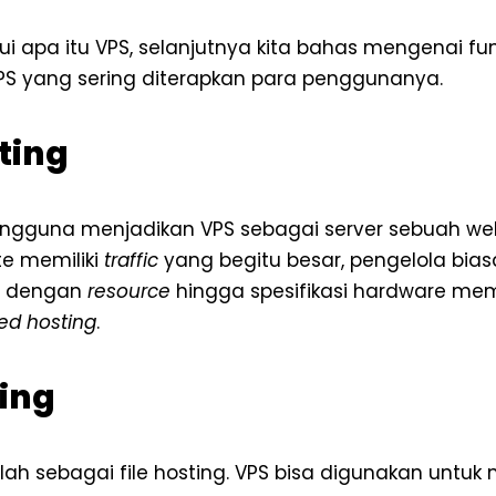
 apa itu VPS, selanjutnya kita bahas mengenai fung
PS yang sering diterapkan para penggunanya.
ting
ngguna menjadikan VPS sebagai server sebuah we
ite memiliki
traffic
yang begitu besar, pengelola bia
S dengan
resource
hingga spesifikasi hardware me
ed hosting
.
ting
lah sebagai file hosting. VPS bisa digunakan untu