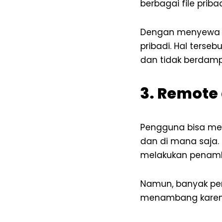
berbagai file prib
Dengan menyewa V
pribadi. Hal terse
dan tidak berdamp
3. Remote
Pengguna bisa mem
dan di mana saja
melakukan pena
Namun, banyak pe
menambang karena 