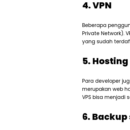
4. VPN
Beberapa pengguna
Private Network). 
yang sudah terdaft
5. Hosting
Para developer ju
merupakan web hos
VPS bisa menjadi so
6. Backup